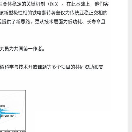
性变
体
稳定的关键机制
（图
3
）
。在此基础上，
他们实
该新型极性相的铁电翻转势垒仅为传统亚稳正交相的
现提供了
新
思路，更从技术层面为低功耗、长寿命且
究员为共同第一作者。
微科学与技术开放课题等多个项目的共同资助和支