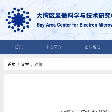
(current)
首页
中心简介
团队组成
首页
文章
详情
发布时间：
2025-10-09 11:24:0