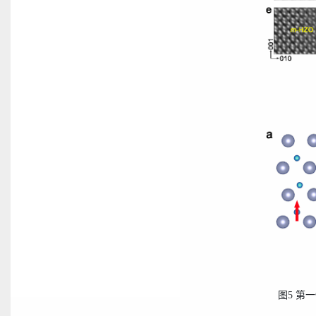
图
5
第一