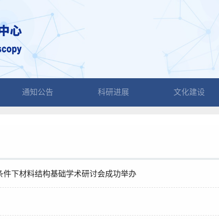
通知公告
科研进展
文化建设
役条件下材料结构基础学术研讨会成功举办