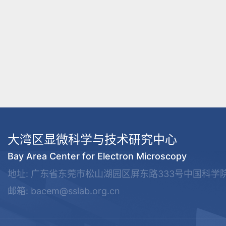
大湾区显微科学与技术研究中心
Bay Area Center for Electron Microscopy
地址: 广东省东莞市松山湖园区屏东路333号中国科学
邮箱: bacem@sslab.org.cn