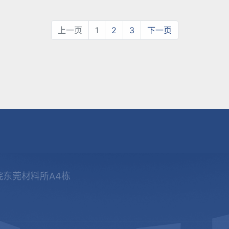
上一页
1
2
3
下一页
院东莞材料所A4栋