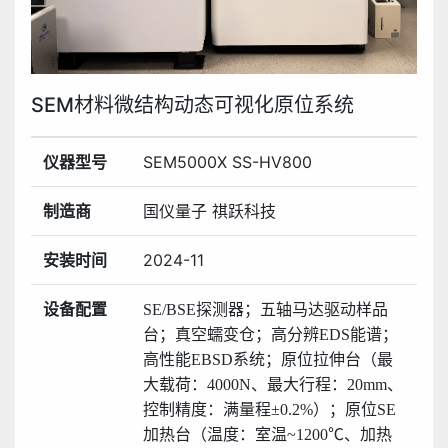
SEM材料微结构动态可视化原位系统
仪器型号
SEM5000X SS-HV800
制造商
国仪量子 祺跃科技
安装时间
2024-11
设备配置
SE/BSE探测器；五轴马达驱动样品
台；真空蠕变仓；
高分辨
EDS能谱；
高性能EBSD系统；
原位拉伸台
（最
大载荷：
4000N、最大行程：20mm、
控制精度：满量程±0.2%）；
原位
SE
加热台
（温度：室温~1200℃、加热